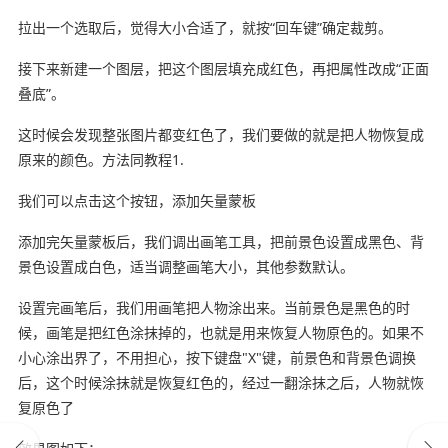
拉出一个选取后，觉得大小合适了，就按“回车键”确定裁剪。
接下来新建一个图层，把这个图层填充成红色，再把属性改成“正面
叠底”。
这时候会发现整张图片都变红色了，我们要做的就是把人物恢复成
原来的颜色。方法同教程1.
我们可以点击这个按钮，添加矢量蒙板
添加完矢量蒙板后，我们调出画笔工具，把前景色设置成黑色、背
景色设置成白色，适当调整画笔大小，其他参数默认。
设置完画笔后，我们用画笔把人物涂出来。当前景色是黑色的时
候，画笔是把红色涂抹掉的，也就是用来恢复人物原色的。如果不
小心涂出界了，不用担心，按下键盘"X"键，前景色和背景色调换
后，这个时候涂抹就是恢复红色的，经过一翻涂抹之后，人物就恢
复原色了