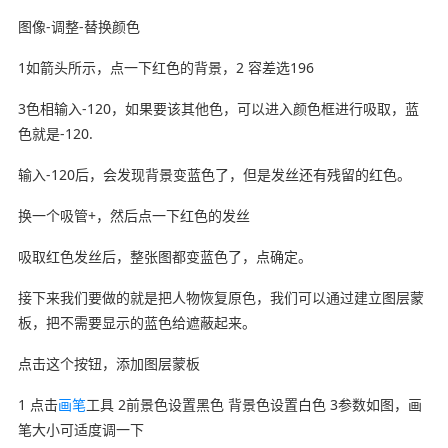
图像-调整-替换颜色
1如箭头所示，点一下红色的背景，2 容差选196
3色相输入-120，如果要该其他色，可以进入颜色框进行吸取，蓝
色就是-120.
输入-120后，会发现背景变蓝色了，但是发丝还有残留的红色。
换一个吸管+，然后点一下红色的发丝
吸取红色发丝后，整张图都变蓝色了，点确定。
接下来我们要做的就是把人物恢复原色，我们可以通过建立图层蒙
板，把不需要显示的蓝色给遮蔽起来。
点击这个按钮，添加图层蒙板
1 点击
画笔
工具 2前景色设置黑色 背景色设置白色 3参数如图，画
笔大小可适度调一下