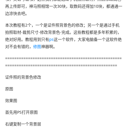
再上传即可，神马照相馆一次30块，取数码还得加10块，都通通一
边凉快去吧。
本次教程有2个，一个是证件照背景色的修改；另一个是通过手机
拍照取材-裁剪尺寸-修改背景色-完成。这些教程都是多年积累的，
绝对好用。教程用到只有
ps
这一个软件，大家电脑备一个这软件绝
对不会有错的，
修图
神器啊。
===================================================
=================================================
证件照的背景色修改
原图
效果图
首先用PS打开原图
右键复制一个背景层