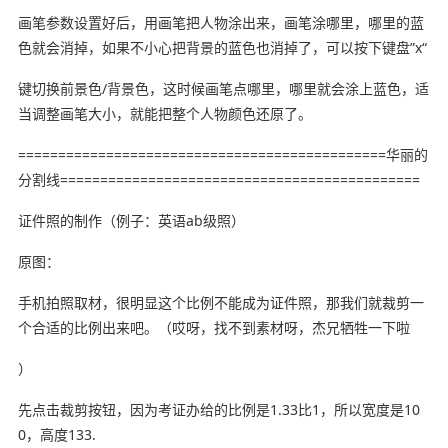
画笔参数设置好后，用画笔把人物涂出来，画笔涂哪里，哪里的蓝
色就会消掉，如果不小心把背景的蓝色也消掉了，可以按下键盘”x“
键切换前景色/背景色，这时候画笔点哪里，哪里就会涂上蓝色，适
当调整画笔大小，就能把整个人物颜色还原了。
==============================================华丽的
分割线=============================================
证件照的制作（例子：英语ab级照）
原图：
手机拍照取材，很明显这个比例不能成为证件照，那我们就裁剪一
个合适的比例出来吧。（哎呀，找不到素材呀，杰兄牺牲一下啦
）
先点击裁剪按钮，因为考证办给的比例是1.33比1，所以宽度是10
0，高度133.