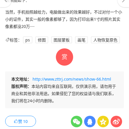
效果图如下：
当然，手机拍照越给力，电脑做出来的效果越好，不过对付一个小
小的证件，其实一般的像素都够了，因为打印出来1寸的照片其实
像素都没20万····
标签：
ps
修图
图层蒙板
画笔
人物恢复原色
赏
本文地址：
http://www.zttrj.com/news/show-66.html
版权声明：
本站内容均来自互联网，仅供演示用，请勿用于
商业和其他非法用途。如果侵犯了您的权益请与我们联系，
我们将在24小时内删除。
赞
10