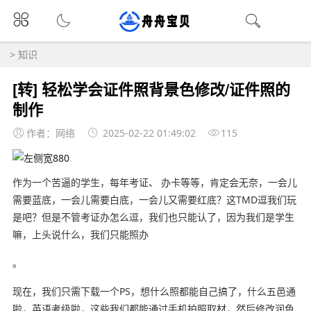
>
知识
[转] 轻松学会证件照背景色修改/证件照的
制作
作者：网络
2025-02-22 01:49:02
115
作为一个苦逼的学生，每年考证、 办卡等等，肯定会无奈，一会儿
需要蓝底，一会儿需要白底，一会儿又需要红底？这TMD逗我们玩
是吧？但是不管考证办怎么逗，我们也只能认了，因为我们是学生
嘛，上头说什么，我们只能照办
。
现在，我们只需下载一个PS，想什么照都能自己搞了，什么五邑通
啦，英语考级啦，这些我们都能通过手机拍照取材，然后修改润色