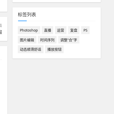
标签列表
篇
Photoshop
直播
运营
复盘
PS
报
图片编辑
时间序列
调整“合”字
动态顺滑舒适
播放按钮