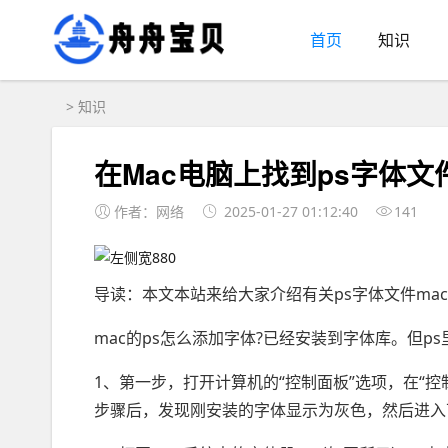
首页
知识
>
知识
在Mac电脑上找到ps字体文
作者：网络
2025-01-27 01:12:40
141
导读：本文本站来给大家介绍有关ps字体文件ma
mac的ps怎么添加字体?已经安装到字体库。但ps
1、第一步，打开计算机的“控制面板”选项，在“控
步骤后，发现刚安装的字体显示为灰色，然后进入