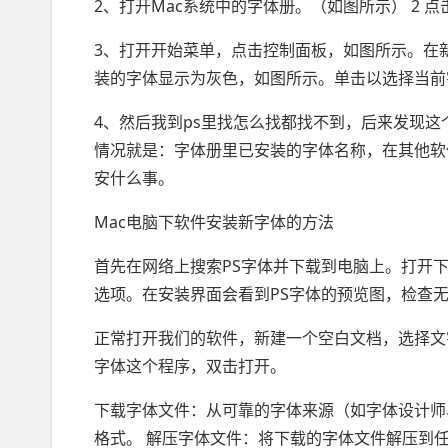
2、打开Mac系统中的字体册。（如图所示） 2
3、打开开始菜单，点击控制面板，如图所示。在
装的字体显示为灰色，如图所示。单击以选择当前
4、然后我到ps里找怎么找都找不到，后来发现这
情况就是：字体册里已安装的字体名称，在其他软
安什么事。
Mac电脑下软件安装新字体的方法
首先在网络上搜索PS字体并下载到电脑上。打开
选项。在安装界面会看到PS字体的预览图，检查
正常打开我们的软件，新建一个空白文档，选择文
字体这个程序，双击打开。
下载字体文件：从可靠的字体来源（如字体设计师、字体
格式。 解压字体文件：将下载的字体文件解压到