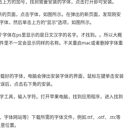
 点击上方的加号，找到需要安装的字体，点击打开即可安装。
新的页面，点击字体，如图所示。在弹出的新页面，发现刚安
字体，然后单击上方的“显示”选项，如图所示。
个字体在ps里显示的是日文汉字的名字。才找到。。所以大概
件里不一定会显示同样的名称。不关重启mac或者删掉字体重
下载好的字体，电脑会弹出安装字体的界面，鼠标左键单击安装
无误后，点击右下角的安装。
字工具，输入字符。打开苹果电脑，找到应用程序，进入找到
网站等）下载所需的字体文件，例如.ttf、.otf、.ttc等
任意位置。