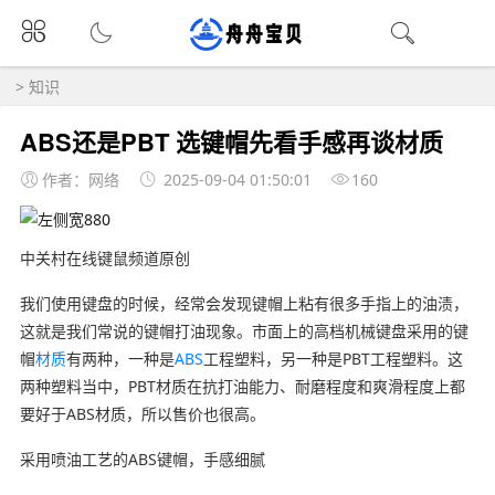
>
知识
ABS还是PBT 选键帽先看手感再谈材质
作者：网络
2025-09-04 01:50:01
160
中关村在线键鼠频道原创
我们使用键盘的时候，经常会发现键帽上粘有很多手指上的油渍，
这就是我们常说的键帽打油现象。市面上的高档机械键盘采用的键
帽
材质
有两种，一种是
ABS
工程塑料，另一种是PBT工程塑料。这
两种塑料当中，PBT材质在抗打油能力、耐磨程度和爽滑程度上都
要好于ABS材质，所以售价也很高。
采用喷油工艺的ABS键帽，手感细腻