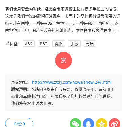
我们使用键盘的时候，经常会发现键帽上粘有很多手指上的油渍，
这就是我们常说的键帽打油现象。市面上的高档机械键盘采用的键
帽材质有两种，一种是ABS工程塑料，另一种是PBT工程塑料。这
两种塑料当中，PBT材质在抗打油能力、耐磨程度和爽滑程度上...
标签：
ABS
PBT
键帽
手感
材质
赏
本文地址：
http://www.zttrj.com/news/show-247.html
版权声明：
本站内容均来自互联网，仅供演示用，请勿用于
商业和其他非法用途。如果侵犯了您的权益请与我们联系，
我们将在24小时内删除。
赞
9