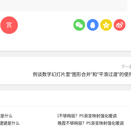
赏
下一
例谈数学幻灯片里“图形合并”和“平滑过渡”的使
快捷键是什么
晚霞不够绚丽？PS渐变映射强化暖调