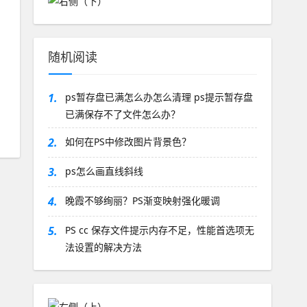
随机阅读
1.
ps暂存盘已满怎么办怎么清理 ps提示暂存盘
已满保存不了文件怎么办？
2.
如何在PS中修改图片背景色？
3.
ps怎么画直线斜线
4.
晚霞不够绚丽？PS渐变映射强化暖调
5.
PS cc 保存文件提示内存不足，性能首选项无
法设置的解决方法