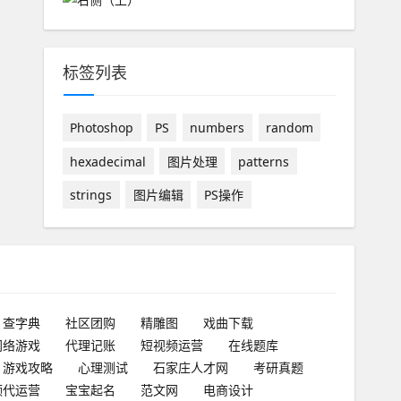
标签列表
Photoshop
PS
numbers
random
hexadecimal
图片处理
patterns
strings
图片编辑
PS操作
查字典
社区团购
精雕图
戏曲下载
网络游戏
代理记账
短视频运营
在线题库
游戏攻略
心理测试
石家庄人才网
考研真题
频代运营
宝宝起名
范文网
电商设计