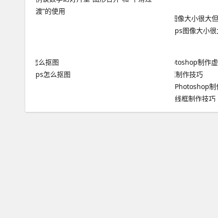
渡”的使用
ps图像大小很
ps怎么抠图
Photosh
线框制作技巧