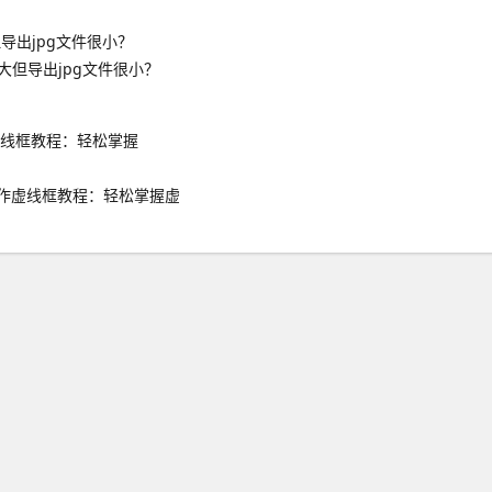
大但导出jpg文件很小？
op制作虚线框教程：轻松掌握虚