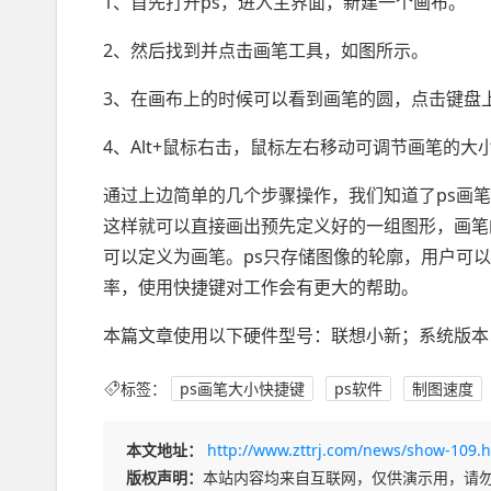
1、首先打开ps，进入主界面，新建一个画布。
2、然后找到并点击画笔工具，如图所示。
3、在画布上的时候可以看到画笔的圆，点击键盘上
4、Alt+鼠标右击，鼠标左右移动可调节画笔的
通过上边简单的几个步骤操作，我们知道了ps画
这样就可以直接画出预先定义好的一组图形，画笔
可以定义为画笔。ps只存储图像的轮廓，用户可
率，使用快捷键对工作会有更大的帮助。
本篇文章使用以下硬件型号：联想小新；系统版本：；
标签：
ps画笔大小快捷键
ps软件
制图速度
本文地址：
http://www.zttrj.com/news/show-109.
版权声明：
本站内容均来自互联网，仅供演示用，请