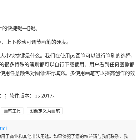
的快捷键—[]键。
大小，上下移动可调节画笔的硬度。
笔大小快捷键是什么。我们在使用ps画笔可以进行笔刷的选择，
的很多特殊的笔刷都可以自行下载使用。用户看到任何图像都
以使用任意颜色对图像进行填充。多使用画笔可以提高创作的效
软件版本：ps 2017。
画笔工具
图像定义为画笔
html
勿用于商业和其他非法用途。如果侵犯了您的权益请与我们联系，我