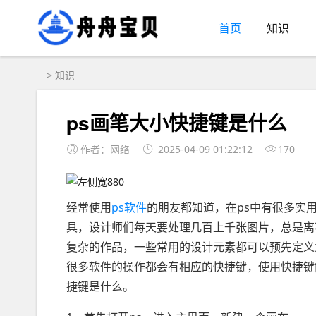
首页
知识
>
知识
ps画笔大小快捷键是什么
作者：网络
2025-04-09 01:22:12
170
经常使用
ps软件
的朋友都知道，在ps中有很多实
具，设计师们每天要处理几百上千张图片，总是离
复杂的作品，一些常用的设计元素都可以预先定义
很多软件的操作都会有相应的快捷键，使用快捷键
捷键是什么。