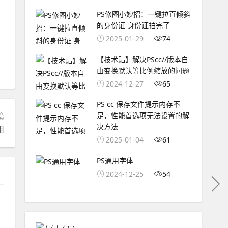
PS修图小妙招：一键拉直倾斜
的身份证 身份证拍完了
2025-01-29
74
【技术贴】解决PScc//版本自
由变换默认等比例缩放的问题
2024-12-27
65
PS cc 保存文件提示内存不
足，性能首选项无法设置的解
篇
决方法
用
2025-01-04
61
PS通用字体
2024-12-25
54