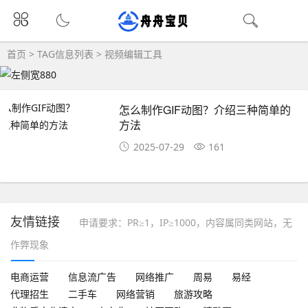
首页
> TAG信息列表 > 视频编辑工具
怎么制作GIF动图？介绍三种简单的
方法
2025-07-29
161
友情链接
申请要求：PR≥1，IP≥1000，内容属同类网站，无
作弊现象
电商运营
信息流广告
网络推广
周易
易经
代理招生
二手车
网络营销
旅游攻略